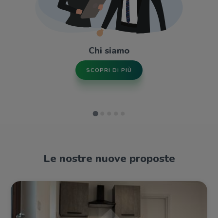
Chi siamo
SCOPRI DI PIÙ
Le nostre nuove proposte