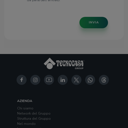
INVIA
AZIENDA
Chi siamo
Network del Gruppo
Struttura del Gruppo
Nel mondo