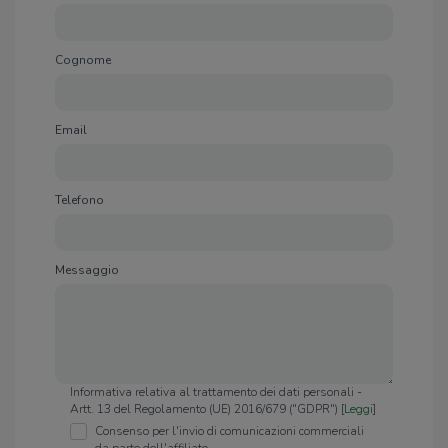
Cognome
Email
Telefono
Messaggio
Informativa relativa al trattamento dei dati personali -
Artt. 13 del Regolamento (UE) 2016/679 ("GDPR") [
Leggi
]
Consenso per l'invio di comunicazioni commerciali
da parte dell'affiliato.