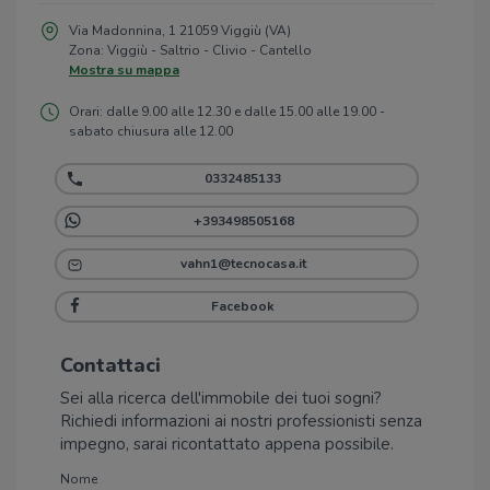
Via Madonnina, 1 21059 Viggiù (VA)
Zona: Viggiù - Saltrio - Clivio - Cantello
Mostra su mappa
Orari: dalle 9.00 alle 12.30 e dalle 15.00 alle 19.00 -
sabato chiusura alle 12.00
0332485133
+393498505168
vahn1@tecnocasa.it
Facebook
Contattaci
Sei alla ricerca dell'immobile dei tuoi sogni?
Richiedi informazioni ai nostri professionisti senza
impegno, sarai ricontattato appena possibile.
Nome